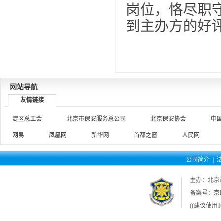
岗位，恪尽职
到主办方的好
网站导航
友情链接
淀区总工会
北京市保安服务总公司
北京保安协会
中
网易
凤凰网
新华网
首都之窗
人民网
公司简介
|
主办：北京
备案号：
京I
((建议使用1