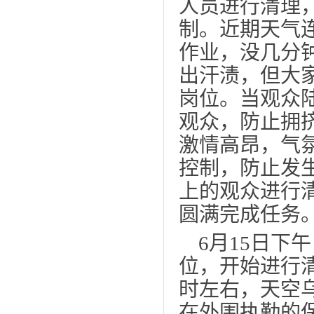
人员进行清理
制。近期天气
作业，没几分
出汗渍，但大
岗位。当观众
观众，防止拥
激情高昂，气
控制，防止发
上的观众进行
圆满完成任务
6
月
15
日下午
位，开始进行
时左右，天空
在外围执勤的