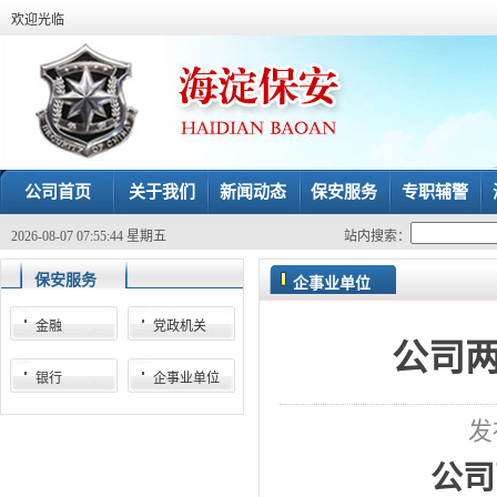
欢迎光临
公司首页
关于我们
新闻动态
保安服务
专职辅警
2026-08-07 07:55:44 星期五
站内搜索：
保安服务
企事业单位
金融
党政机关
公司
银行
企事业单位
发
公司