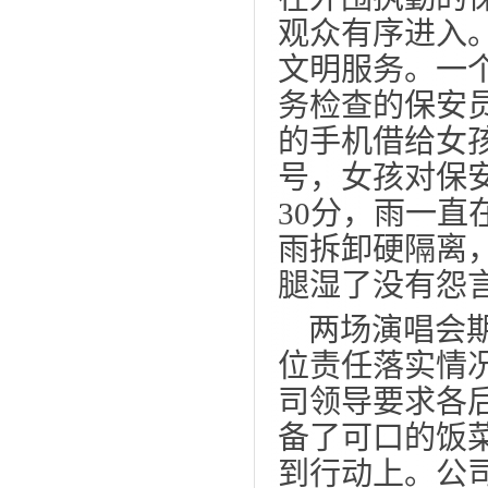
观众有序进入
文明服务。一
务检查的保安
的手机借给女
号，女孩对保
30
分，雨一直
雨拆卸硬隔离
腿湿了没有怨
两场演唱会
位责任落实情
司领导要求各
备了可口的饭
到行动上。公