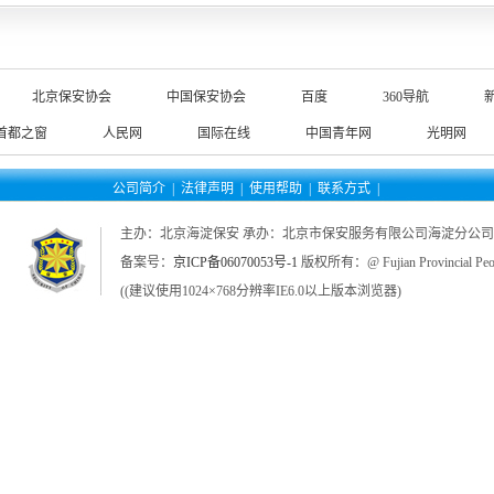
北京保安协会
中国保安协会
百度
360导航
首都之窗
人民网
国际在线
中国青年网
光明网
公司简介
|
法律声明
|
使用帮助
|
联系方式
|
主办：北京海淀保安 承办：北京市保安服务有限公司海淀分公司
备案号：
京ICP备06070053号-1
版权所有：@ Fujian Provincial Peop
((建议使用1024×768分辨率IE6.0以上版本浏览器)