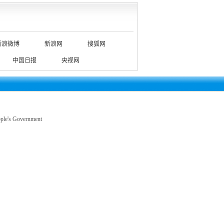
新浪微博
新浪网
搜狐网
中国日报
央视网
le's Government