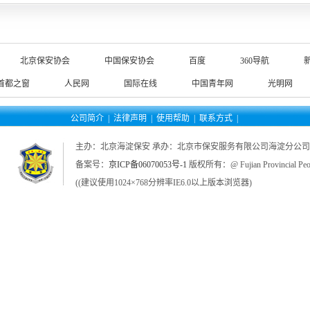
北京保安协会
中国保安协会
百度
360导航
首都之窗
人民网
国际在线
中国青年网
光明网
公司简介
|
法律声明
|
使用帮助
|
联系方式
|
主办：北京海淀保安 承办：北京市保安服务有限公司海淀分公司
备案号：
京ICP备06070053号-1
版权所有：@ Fujian Provincial Peop
((建议使用1024×768分辨率IE6.0以上版本浏览器)