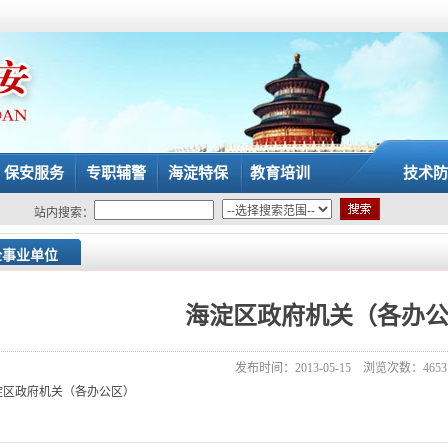
保安服务
专职辅警
海淀特保
教育培训
技术防
站内搜索：
企事业单位
海淀区政府机关（各办
发布时间：2013-05-15 浏览次数：4653
淀区政府机关（各办公区）