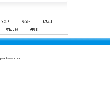
新浪微博
新浪网
搜狐网
中国日报
央视网
le's Government