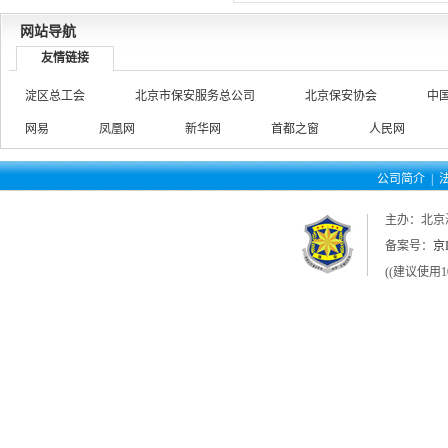
网站导航
友情链接
淀区总工会
北京市保安服务总公司
北京保安协会
中
网易
凤凰网
新华网
首都之窗
人民网
公司简介
|
主办：北京
备案号：
京I
((建议使用1