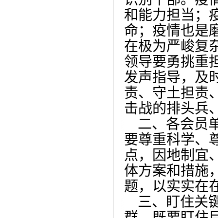
和能力担当；
命；疫情也是
在极为严峻复
领导要勇挑重
发声指导，及
责、守土担责
击战的排头兵
二、各会员单
要尊重科学、
点，因地制宜
体方案和措施
题，以实实在
三、盯住关键
群，既要盯住