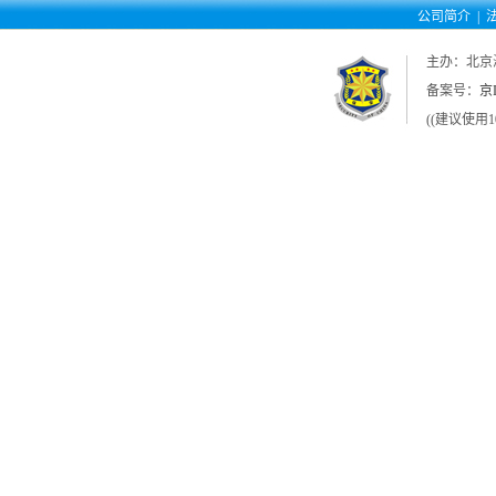
公司简介
|
主办：北京
备案号：
京I
((建议使用1