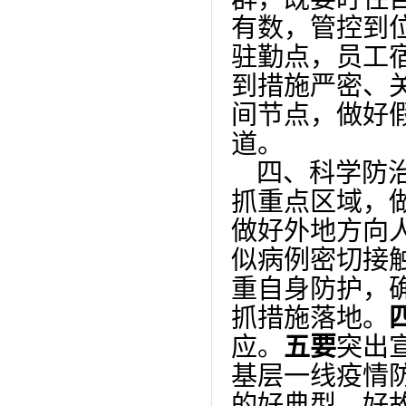
有数，管控到
驻勤点，员工
到措施严密、
间节点，做好
道。
四、科学防
抓重点区域，
做好外地方向
似病例密切接
重自身防护，确
抓措施落地。
应。
五要
突出
基层一线疫情
的好典型、好