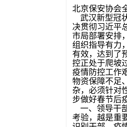
北京保安协会
武汉新型冠状
决贯彻习近平
市局部署安排
组织指导有力
有效，达到了
控正处于爬坡
疫情防控工作
物资保障不足
杂，必须针对
步做好春节后
一、领导干部
考验，越是重
识别干部。疫