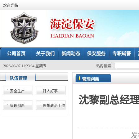
欢迎光临
公司首页
关于我们
新闻动态
保安服务
专职辅警
2026-08-07 11:23:34 星期五
站内搜索：
队伍管理
管理创新
安全生产
好人好事
沈黎副总经理
管理创新
思想政治工作
发