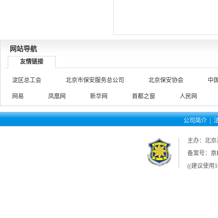
网站导航
友情链接
淀区总工会
北京市保安服务总公司
北京保安协会
中
网易
凤凰网
新华网
首都之窗
人民网
公司简介
|
主办：北京
备案号：
京I
((建议使用1