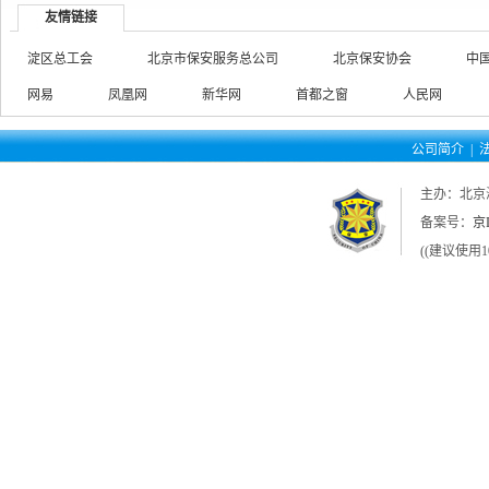
友情链接
淀区总工会
北京市保安服务总公司
北京保安协会
中
网易
凤凰网
新华网
首都之窗
人民网
公司简介
|
主办：北京
备案号：
京I
((建议使用1