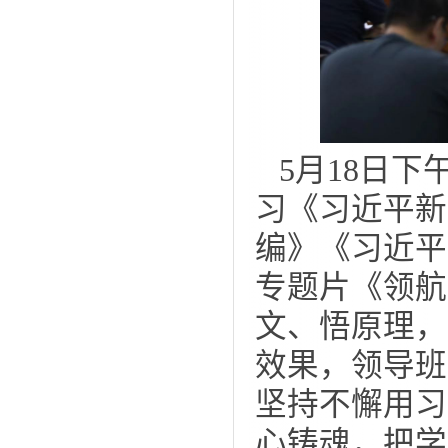
5月18日
习《习近平新
编》《习近平
专题片《领航
文、悟原理，
效果，领导班
坚持不懈用习
心铸魂，把学