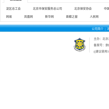
淀区总工会
北京市保安服务总公司
北京保安协会
中
网易
凤凰网
新华网
首都之窗
人民网
公司简介
|
主办：北京
备案号：
京I
((建议使用1