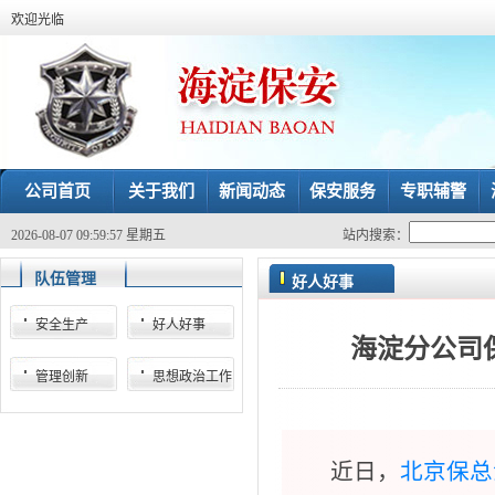
欢迎光临
公司首页
关于我们
新闻动态
保安服务
专职辅警
2026-08-07 09:59:58 星期五
站内搜索：
队伍管理
好人好事
安全生产
好人好事
海淀分公司
管理创新
思想政治工作
近日，
北京保总