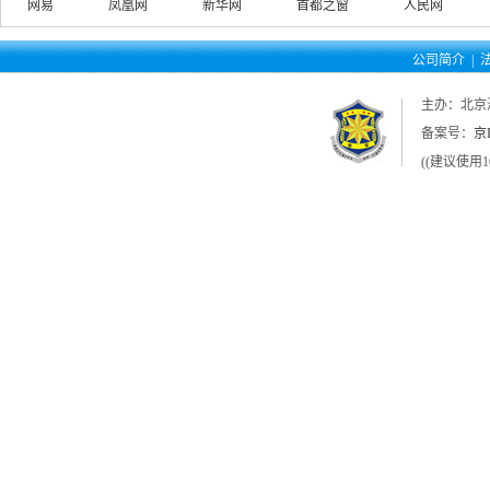
网易
凤凰网
新华网
首都之窗
人民网
公司简介
|
主办：北京
备案号：
京I
((建议使用1