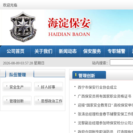
欢迎光临
公司首页
关于我们
新闻动态
保安服务
专职辅警
2026-08-09 03:57:29 星期日
站内搜索：
队伍管理
管理创新
安全生产
好人好事
西宁市保安行业协会成立
广西保安员将有国家职业资格证书
管理创新
思想政治工作
迎接“国家安全教育日” 高校保安
张涛总经理检查春节辅警安保工作
沈黎副总经理参加特保安检分公司2
政府合同制专职消防员 打造国有