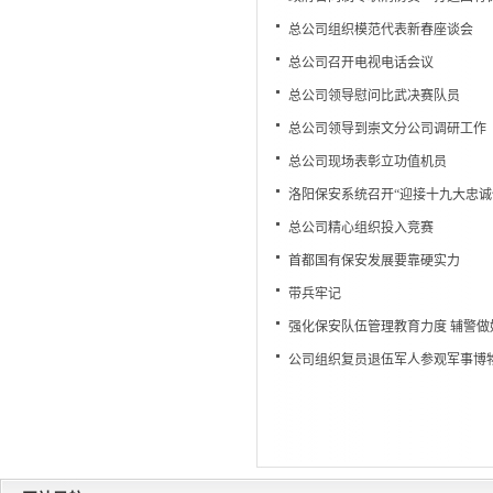
总公司组织模范代表新春座谈会
总公司召开电视电话会议
总公司领导慰问比武决赛队员
总公司领导到崇文分公司调研工作
总公司现场表彰立功值机员
洛阳保安系统召开“迎接十九大忠诚
总公司精心组织投入竞赛
首都国有保安发展要靠硬实力
带兵牢记
强化保安队伍管理教育力度 辅警
公司组织复员退伍军人参观军事博