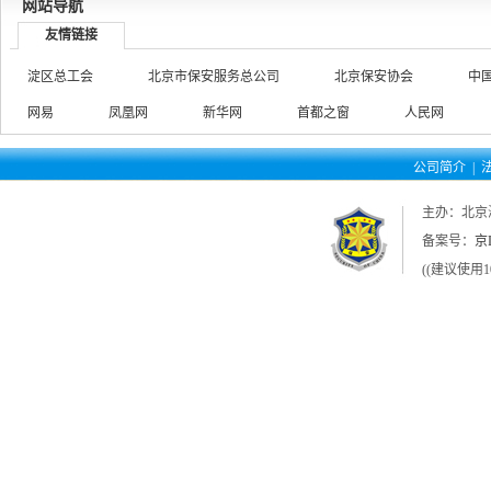
网站导航
友情链接
淀区总工会
北京市保安服务总公司
北京保安协会
中
网易
凤凰网
新华网
首都之窗
人民网
公司简介
|
主办：北京
备案号：
京I
((建议使用1