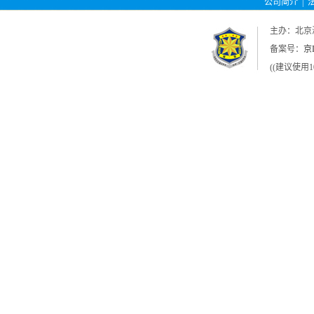
公司简介
|
主办：北京
备案号：
京I
((建议使用1